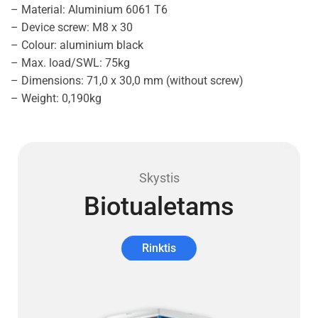
– Material: Aluminium 6061 T6
– Device screw: M8 x 30
– Colour: aluminium black
– Max. load/SWL: 75kg
– Dimensions: 71,0 x 30,0 mm (without screw)
– Weight: 0,190kg
Skystis
Biotualetams
Rinktis