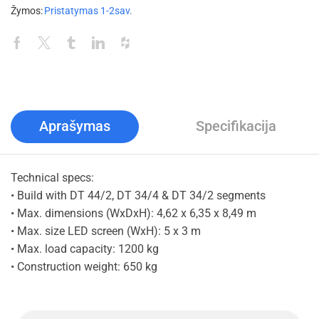
Žymos:
Pristatymas 1-2sav.
Aprašymas
Specifikacija
Technical specs:
• Build with DT 44/2, DT 34/4 & DT 34/2 segments
• Max. dimensions (WxDxH): 4,62 x 6,35 x 8,49 m
• Max. size LED screen (WxH): 5 x 3 m
• Max. load capacity: 1200 kg
• Construction weight: 650 kg