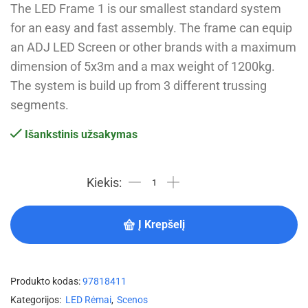
The LED Frame 1 is our smallest standard system
for an easy and fast assembly. The frame can equip
an ADJ LED Screen or other brands with a maximum
dimension of 5x3m and a max weight of 1200kg.
The system is build up from 3 different trussing
segments.
Išankstinis užsakymas
Į Krepšelį
Produkto kodas:
97818411
Kategorijos:
LED Rėmai
,
Scenos