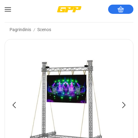
Pagrindinis
Scenos
/