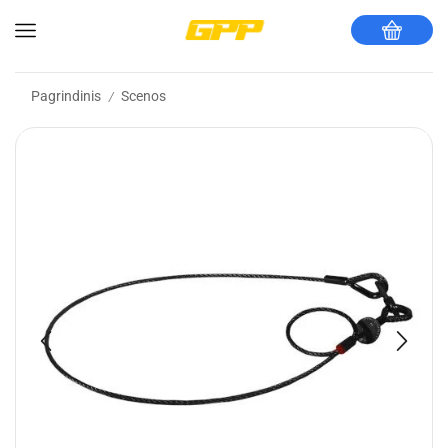
Pagrindinis
Scenos
/