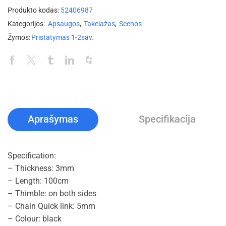
Produkto kodas:
52406987
Kategorijos:
Apsaugos
,
Takelažas
,
Scenos
Žymos:
Pristatymas 1-2sav.
Aprašymas
Specifikacija
Specification:
– Thickness: 3mm
– Length: 100cm
– Thimble: on both sides
– Chain Quick link: 5mm
– Colour: black