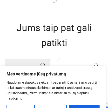
Jums taip pat gali
patikti
Mes vertiname jūsų privatumą
Naudojame slapukus siekdami pagerinti jūsų naršymo patirtį,
teikti suasmenintus skelbimus ar turinį ir analizuoti srautą.
Spustelėdami „Priimti viską“ sutinkate su mūsų slapukų
naudojimu.