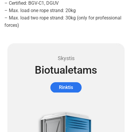
– Certified: BGV-C1, DGUV
– Max. load one rope strand: 20kg
– Max. load two rope strand: 30kg (only for professional
forces)
Skystis
Biotualetams
Rinktis