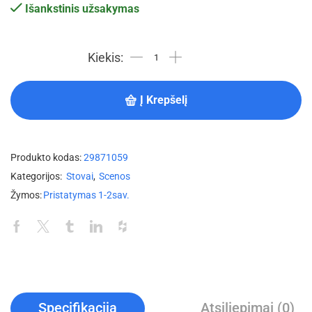
Išankstinis užsakymas
Į Krepšelį
Produkto kodas:
29871059
Kategorijos:
Stovai
,
Scenos
Žymos:
Pristatymas 1-2sav.
Specifikacija
Atsiliepimai (0)