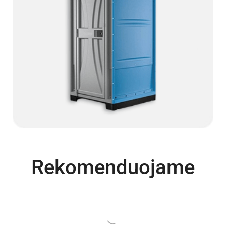
Rekomenduojame
Turime