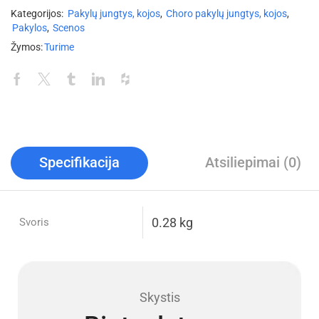
Kategorijos:
Pakylų jungtys, kojos
,
Choro pakylų jungtys, kojos
,
Pakylos
,
Scenos
Žymos:
Turime
Specifikacija
Atsiliepimai (0)
0.28 kg
Svoris
Skystis