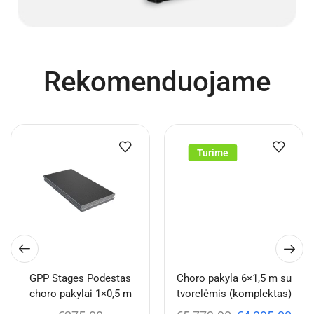
Rekomenduojame
Turime
GPP Stages Podestas
Choro pakyla 6×1,5 m su
choro pakylai 1×0,5 m
tvorelėmis (komplektas)