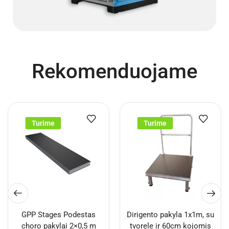
Rekomenduojame
Turime
Turime
GPP Stages Podestas
Dirigento pakyla 1x1m, su
choro pakylai 2×0,5 m
tvorele ir 60cm kojomis