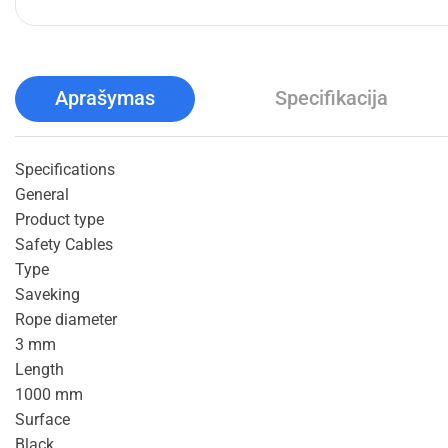
Aprašymas
Specifikacija
Specifications
General
Product type
Safety Cables
Type
Saveking
Rope diameter
3 mm
Length
1000 mm
Surface
Black