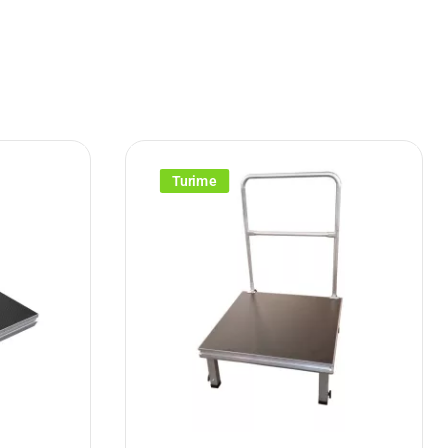
Turime