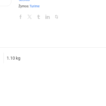
Žymos:
Turime
1.10 kg