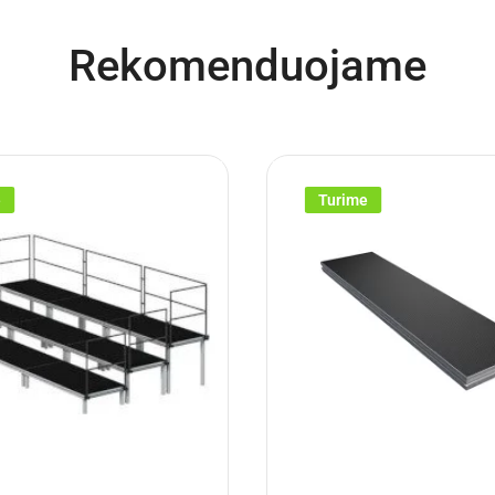
Rekomenduojame
e
Turime