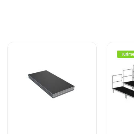
Turim